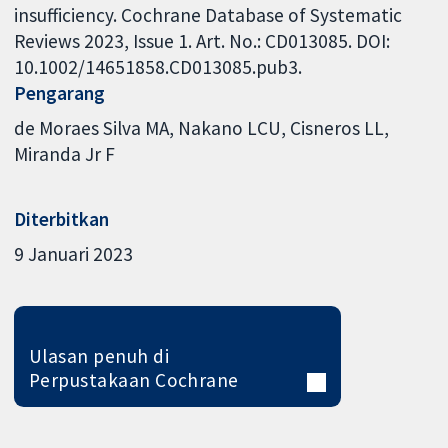
insufficiency. Cochrane Database of Systematic
Reviews 2023, Issue 1. Art. No.: CD013085. DOI:
10.1002/14651858.CD013085.pub3.
Pengarang
de Moraes Silva MA
Nakano LCU
Cisneros LL
Miranda Jr F
Diterbitkan
9 Januari 2023
Ulasan penuh di
Perpustakaan Cochrane