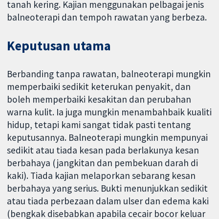
tanah kering. Kajian menggunakan pelbagai jenis
balneoterapi dan tempoh rawatan yang berbeza.
Keputusan utama
Berbanding tanpa rawatan, balneoterapi mungkin
memperbaiki sedikit keterukan penyakit, dan
boleh memperbaiki kesakitan dan perubahan
warna kulit. Ia juga mungkin menambahbaik kualiti
hidup, tetapi kami sangat tidak pasti tentang
keputusannya. Balneoterapi mungkin mempunyai
sedikit atau tiada kesan pada berlakunya kesan
berbahaya (jangkitan dan pembekuan darah di
kaki). Tiada kajian melaporkan sebarang kesan
berbahaya yang serius. Bukti menunjukkan sedikit
atau tiada perbezaan dalam ulser dan edema kaki
(bengkak disebabkan apabila cecair bocor keluar