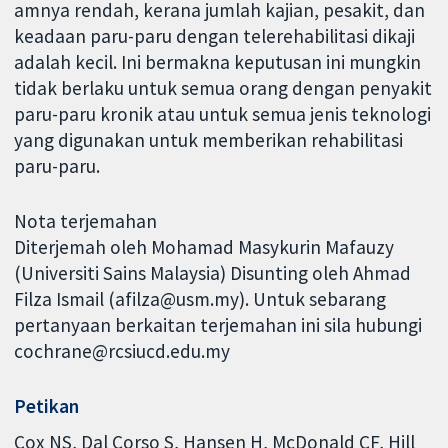
amnya rendah, kerana jumlah kajian, pesakit, dan
keadaan paru-paru dengan telerehabilitasi dikaji
adalah kecil. Ini bermakna keputusan ini mungkin
tidak berlaku untuk semua orang dengan penyakit
paru-paru kronik atau untuk semua jenis teknologi
yang digunakan untuk memberikan rehabilitasi
paru-paru.
Nota terjemahan
Diterjemah oleh Mohamad Masykurin Mafauzy
(Universiti Sains Malaysia) Disunting oleh Ahmad
Filza Ismail (afilza@usm.my). Untuk sebarang
pertanyaan berkaitan terjemahan ini sila hubungi
cochrane@rcsiucd.edu.my
Petikan
Cox NS, Dal Corso S, Hansen H, McDonald CF, Hill