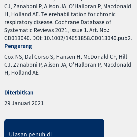
CJ, Zanaboni P, Alison JA, O'Halloran P, Macdonald
H, Holland AE. Telerehabilitation for chronic
respiratory disease. Cochrane Database of
Systematic Reviews 2021, Issue 1. Art. No.:
CD013040. DOI: 10.1002/14651858.CD013040.pub2.
Pengarang
Cox NS
Dal Corso S
Hansen H
McDonald CF
Hill
CJ
Zanaboni P
Alison JA
O'Halloran P
Macdonald
H
Holland AE
Diterbitkan
29 Januari 2021
Ulasan penuh di