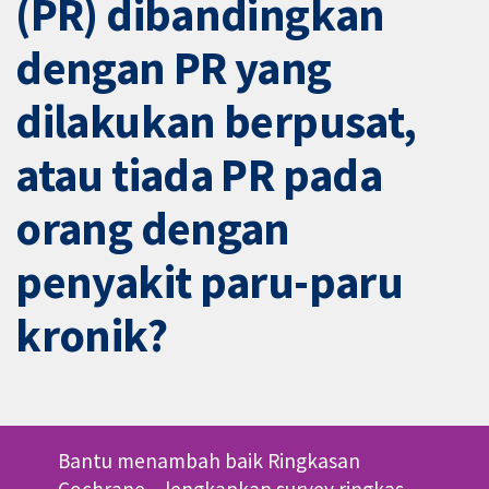
(PR) dibandingkan
dengan PR yang
dilakukan berpusat,
atau tiada PR pada
orang dengan
penyakit paru-paru
kronik?
Bantu menambah baik Ringkasan