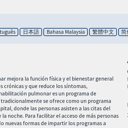
tuguês
日本語
Bahasa Malaysia
繁體中文
简
 mejora la función física y el bienestar general
 crónicas y que reduce los síntomas,
rehabilitación pulmonar es un programa de
e tradicionalmente se ofrece como un programa
ital, donde las personas asisten a las citas del
la noche. Para facilitar el acceso de más personas
ado nuevas formas de impartir los programas a