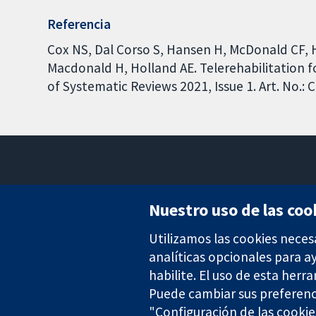
Referencia
Cox NS, Dal Corso S, Hansen H, McDonald CF, Hi
Macdonald H, Holland AE. Telerehabilitation f
of Systematic Reviews 2021, Issue 1. Art. No.
Nuestro uso de las coo
Utilizamos las cookies neces
Evidencia fiable.
Decisiones informadas.
analíticas opcionales para 
Mejor salud.
habilite. El uso de esta herr
Puede cambiar sus preferenc
"Configuración de las cookie