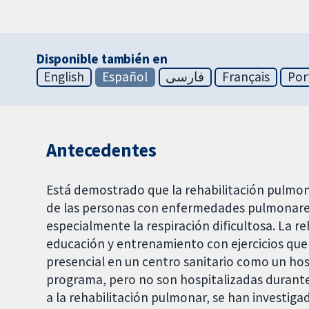
Disponible también en
English
Español
فارسی
Français
Por
Antecedentes
Está demostrado que la rehabilitación pulmonar
de las personas con enfermedades pulmonares
especialmente la respiración dificultosa. La 
educación y entrenamiento con ejercicios qu
presencial en un centro sanitario como un hosp
programa, pero no son hospitalizadas durante 
a la rehabilitación pulmonar, se han investig