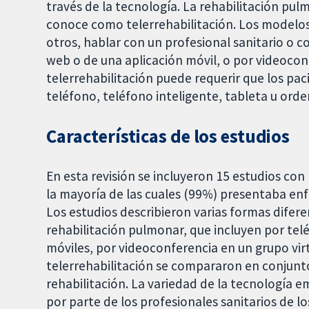
través de la tecnología. La rehabilitación pul
conoce como telerrehabilitación. Los modelos 
otros, hablar con un profesional sanitario o co
web o de una aplicación móvil, o por videoconf
telerrehabilitación puede requerir que los paci
teléfono, teléfono inteligente, tableta u orde
Características de los estudios
En esta revisión se incluyeron 15 estudios c
la mayoría de las cuales (99%) presentaba en
Los estudios describieron varias formas diferen
rehabilitación pulmonar, que incluyen por tel
móviles, por videoconferencia en un grupo virt
telerrehabilitación se compararon en conjunto
rehabilitación. La variedad de la tecnología e
por parte de los profesionales sanitarios de lo