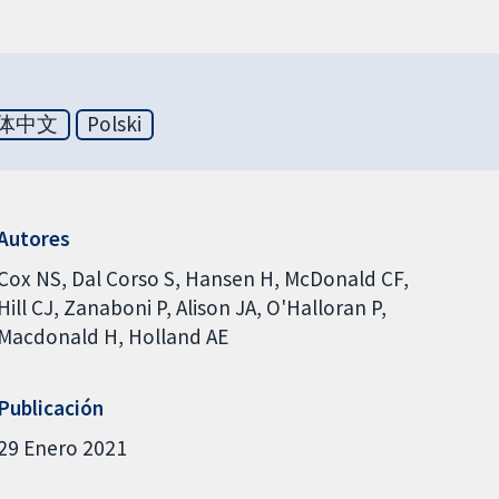
体中文
Polski
Autores
Cox NS
Dal Corso S
Hansen H
McDonald CF
Hill CJ
Zanaboni P
Alison JA
O'Halloran P
Macdonald H
Holland AE
Publicación
29 Enero 2021