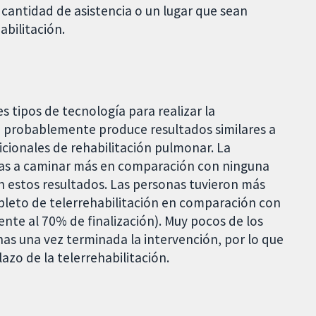
a cantidad de asistencia o un lugar que sean
abilitación.
es tipos de tecnología para realizar la
ón probablemente produce resultados similares a
cionales de rehabilitación pulmonar. La
onas a caminar más en comparación con ninguna
en estos resultados. Las personas tuvieron más
leto de telerrehabilitación en comparación con
ente al 70% de finalización). Muy pocos de los
nas una vez terminada la intervención, por lo que
lazo de la telerrehabilitación.