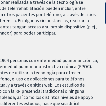
monar realizada a través de la tecnología se
de telerrehabilitación pueden incluir, entre
n otros pacientes por teléfono, a través de sitios
erencia. En algunas circunstancias, realizar la
entes tengan acceso a su propio dispositivo (p.ej.,
nador) para poder participar.
on 1904 personas con enfermedad pulmonar crónica,
fermedad pulmonar obstructiva crónica (EPOC).
tes de utilizar la tecnología para ofrecer
éfono, el uso de aplicaciones para teléfonos
ual y a través de sitios web. Los estudios de
 con la RP presencial tradicional o ninguna
mpleada, así como los distintos niveles de apoyo
s diferentes estudios, hace que sea difícil