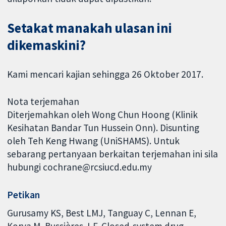
Setakat manakah ulasan ini
dikemaskini?
Kami mencari kajian sehingga 26 Oktober 2017.
Nota terjemahan
Diterjemahkan oleh Wong Chun Hoong (Klinik
Kesihatan Bandar Tun Hussein Onn). Disunting
oleh Teh Keng Hwang (UniSHAMS). Untuk
sebarang pertanyaan berkaitan terjemahan ini sila
hubungi cochrane@rcsiucd.edu.my
Petikan
Gurusamy KS, Best LMJ, Tanguay C, Lennan E,
Korva M, Bussières J-F. Closed-system drug-