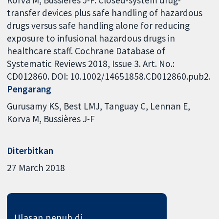
transfer devices plus safe handling of hazardous
drugs versus safe handling alone for reducing
exposure to infusional hazardous drugs in
healthcare staff. Cochrane Database of
Systematic Reviews 2018, Issue 3. Art. No.:
CD012860. DOI: 10.1002/14651858.CD012860.pub2.
Pengarang
Gurusamy KS
Best LMJ
Tanguay C
Lennan E
Korva M
Bussières J-F
Diterbitkan
27 March 2018
Ulasan penuh di