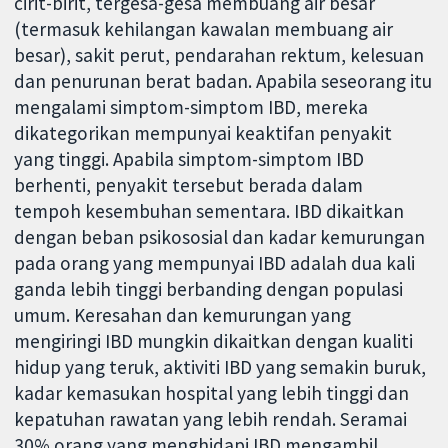
cirit-birit, tergesa-gesa membuang air besar
(termasuk kehilangan kawalan membuang air
besar), sakit perut, pendarahan rektum, kelesuan
dan penurunan berat badan. Apabila seseorang itu
mengalami simptom-simptom IBD, mereka
dikategorikan mempunyai keaktifan penyakit
yang tinggi. Apabila simptom-simptom IBD
berhenti, penyakit tersebut berada dalam
tempoh kesembuhan sementara. IBD dikaitkan
dengan beban psikososial dan kadar kemurungan
pada orang yang mempunyai IBD adalah dua kali
ganda lebih tinggi berbanding dengan populasi
umum. Keresahan dan kemurungan yang
mengiringi IBD mungkin dikaitkan dengan kualiti
hidup yang teruk, aktiviti IBD yang semakin buruk,
kadar kemasukan hospital yang lebih tinggi dan
kepatuhan rawatan yang lebih rendah. Seramai
30% orang yang menghidapi IBD mengambil