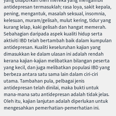
yang dilaporkan oleh mereka yang mengambil
antidepresan termasuklah; rasa loya, sakit kepala,
pening, mengantuk, masalah seksual, insomnia,
kelesuan, muram/gelisah, mulut kering, tidur yang
kurang lelap, kaki gelisah dan hangat memerah.
Sebahagian daripada aspek kualiti hidup serta
aktiviti IBD telah bertambah baik dalam kumpulan
antidepresan. Kualiti keseluruhan kajian yang
dimasukkan ke dalam ulasan ini adalah rendah
kerana kajian-kajian melibatkan bilangan peserta
yang kecil, dan juga melibatkan populasi IBD yang
berbeza antara satu sama lain dalam ciri-ciri
utama. Tambahan pula, pelbagai jenis
antidepresan telah dinilai, maka bukti untuk
mana-mana satu antidepresan adalah tidak jelas.
Oleh itu, kajian lanjutan adalah diperlukan untuk
mengesahkan pemerhatian-pemerhatian ini.