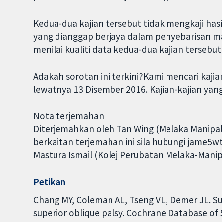
Kedua-dua kajian tersebut tidak mengkaji hasil
yang dianggap berjaya dalam penyebarisan 
menilai kualiti data kedua-dua kajian tersebu
Adakah sorotan ini terkini?Kami mencari kajia
lewatnya 13 Disember 2016. Kajian-kajian yan
Nota terjemahan
Diterjemahkan oleh Tan Wing (Melaka Manipal
berkaitan terjemahan ini sila hubungi jame5w
Mastura Ismail (Kolej Perubatan Melaka-Manip
Petikan
Chang MY, Coleman AL, Tseng VL, Demer JL. Surg
superior oblique palsy. Cochrane Database of S