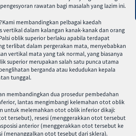
pengesyoran rawatan bagi masalah yang lazim ini.
ini?Kami membandingkan pelbagai kaedah
vertikal dalam kalangan kanak-kanak dan orang
Palsi oblik superior berlaku apabila terdapat
yang terlibat dalam pergerakan mata, menyebabkan
san vertikal mata yang tak normal, yang biasanya
lik superior merupakan salah satu punca utama
 penglihatan berganda atau kedudukan kepala
tan tunggal.
takan membandingkan dua prosedur pembedahan
ferior, lantas mengimbangi kelemahan otot oblik
untuk melemahkan otot oblik inferior dikaji:
t tersebut), resesi (menggerakkan otot tersebut
nsposisi anterior (menggerakkan otot tersebut ke
si (menanggalkan otot tesebut dari sklera).