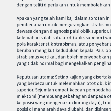
dengan teliti diperlukan untuk membolehkan 
Apakah yang telah kami kaji dalam sorotan 
pembedahan untuk mengurangkan strabismus 
dewasa dengan diagnosis palsi oblik superior. 
kelemahan salah satu otot (oblik superior) 
pola karakteristik strabismus, atau penyebari
berubah mengikut kedudukan kepala. Palsi ob
strabismus vertikal, dan boleh menyebabkan
yang tidak normal bagi mengekalkan pengliha
Keputusan utama: Setiap kajian yang diser
yang berbeza untuk melemahkan otot oblik in
superior. Sejumlah empat kaedah pembedahan 
miektomi (membuang sebahagian daripada oto
ke posisi yang mengenakan kurang daya), tra
posisi di mana arah daya diubah), dan disinser