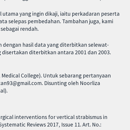
 utama yang ingin dikaji, iaitu perkadaran peserta
mata selepas pembedahan. Tambahan juga, kami
t sebagai rendah.
n dengan hasil data yang diterbitkan selewat-
g disertakan diterbitkan antara 2001 dan 2003.
 Medical College). Untuk sebarang pertanyaan
tan93@gmail.com. Disunting oleh Noorliza
al).
ical interventions for vertical strabismus in
ystematic Reviews 2017, Issue 11. Art. No.: