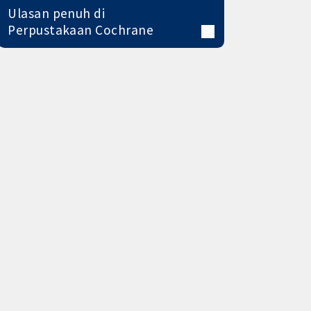
Ulasan penuh di
Perpustakaan Cochrane