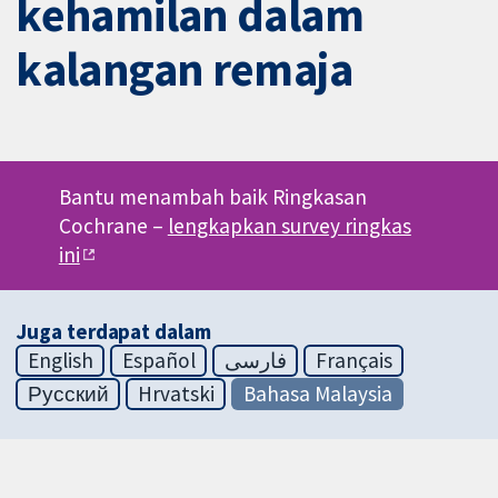
kehamilan dalam
kalangan remaja
Bantu menambah baik Ringkasan
Cochrane –
lengkapkan survey ringkas
ini
Juga terdapat dalam
English
Español
فارسی
Français
Русский
Hrvatski
Bahasa Malaysia