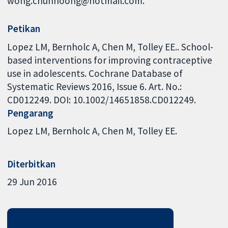
wong.chunhoong@hotmail.com.
Petikan
Lopez LM, Bernholc A, Chen M, Tolley EE.. School-
based interventions for improving contraceptive
use in adolescents. Cochrane Database of
Systematic Reviews 2016, Issue 6. Art. No.:
CD012249. DOI: 10.1002/14651858.CD012249.
Pengarang
Lopez LM
Bernholc A
Chen M
Tolley EE.
Diterbitkan
29 Jun 2016