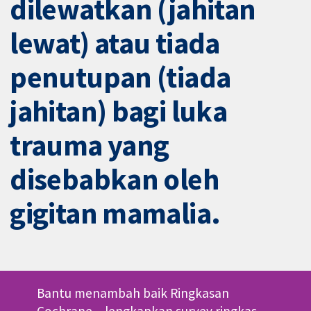
dilewatkan (jahitan
lewat) atau tiada
penutupan (tiada
jahitan) bagi luka
trauma yang
disebabkan oleh
gigitan mamalia.
Bantu menambah baik Ringkasan