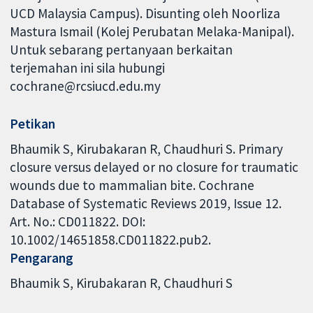
UCD Malaysia Campus). Disunting oleh Noorliza
Mastura Ismail (Kolej Perubatan Melaka-Manipal).
Untuk sebarang pertanyaan berkaitan
terjemahan ini sila hubungi
cochrane@rcsiucd.edu.my
Petikan
Bhaumik S, Kirubakaran R, Chaudhuri S. ​Primary
closure versus delayed or no closure for traumatic
wounds due to mammalian bite. Cochrane
Database of Systematic Reviews 2019, Issue 12.
Art. No.: CD011822. DOI:
10.1002/14651858.CD011822.pub2.
Pengarang
Bhaumik S
Kirubakaran R
Chaudhuri S