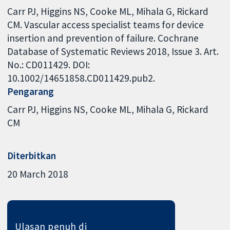
Carr PJ, Higgins NS, Cooke ML, Mihala G, Rickard
CM. Vascular access specialist teams for device
insertion and prevention of failure. Cochrane
Database of Systematic Reviews 2018, Issue 3. Art.
No.: CD011429. DOI:
10.1002/14651858.CD011429.pub2.
Pengarang
Carr PJ
Higgins NS
Cooke ML
Mihala G
Rickard
CM
Diterbitkan
20 March 2018
Ulasan penuh di