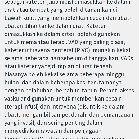
sebagai kateter (tiub nipis) dimasukkan ke dalam
urat atau tempat yang boleh ditanamkan di
bawah kulit, yang membolehkan cecair dan ubat-
ubatan dihantar ke dalam urat. Kateter
dimasukkan ke dalam arteri boleh digunakan
untuk memantau terapi. VAD yang paling biasa,
kateter intravena periferal (PIVC), mungkin kekal
selama beberapa hari sebelum ditanggalkan. VADs
atau kateter yang diimplan di urat tengah
biasanya boleh kekal selama beberapa minggu,
bulan, dan dalam beberapa kes, terutamanya
dengan pelabuhan, bertahun-tahun. Peranti akses
vaskular digunakan untuk memberikan cecair
(terapi infusi) dan intravena (disuntik ke dalam
ubat), mengambil sampel darah, dan pemantauan
yang invasif, dan sering penting dalam
menyediakan rawatan dan penjagaan.
Penggunaan VAD dan terapi infusi merangkumi