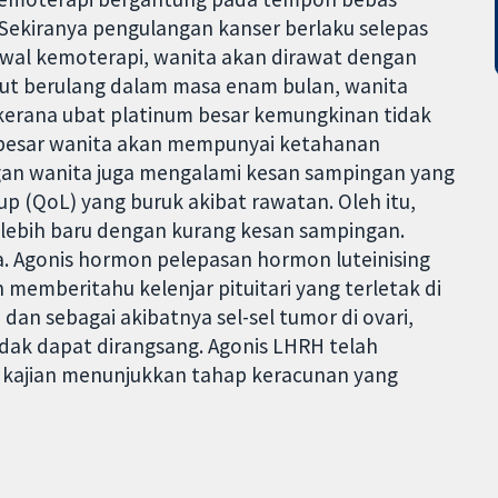
 Sekiranya pengulangan kanser berlaku selepas
wal kemoterapi, wanita akan dirawat dengan
ebut berulang dalam masa enam bulan, wanita
kerana ubat platinum besar kemungkinan tidak
n besar wanita akan mempunyai ketahanan
gan wanita juga mengalami kesan sampingan yang
up (QoL) yang buruk akibat rawatan. Oleh itu,
 lebih baru dengan kurang kesan sampingan.
a. Agonis hormon pelepasan hormon luteinising
emberitahu kelenjar pituitari yang terletak di
an sebagai akibatnya sel-sel tumor di ovari,
dak dapat dirangsang. Agonis LHRH telah
 kajian menunjukkan tahap keracunan yang