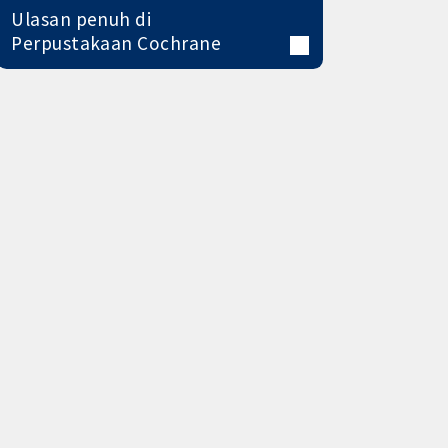
Ulasan penuh di
Perpustakaan Cochrane