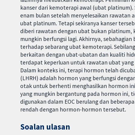
kanser dari kemoterapi awal (ubat platinum).
enam bulan setelah menyelesaikan rawatan a
ubat platinum. Tetapi sekiranya kanser ters
diberi rawatan dengan ubat bukan platinum, 
mungkin berfungsi lagi. Akhirnya, sebahagia
terhadap sebarang ubat kemoterapi. Sebilan
berkaitan dengan ubat-ubatan dan kualiti hid
terdapat keperluan untuk rawatan ubat yang
Dalam konteks ini, terapi hormon telah dicub
(LHRH) adalah hormon yang berfungsi dengan m
otak untuk berhenti menghasilkan hormon ini d
yang mungkin bergantung pada hormon ini, ti
digunakan dalam EOC berulang dan beberapa
rendah dengan hormon-hormon tersebut.
Soalan ulasan