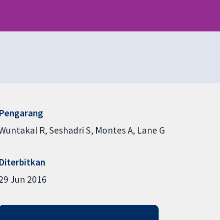
Pengarang
Wuntakal R
Seshadri S
Montes A
Lane G
Diterbitkan
29 Jun 2016