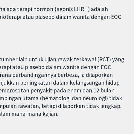
ama ada terapi hormon (agonis LHRH) adalah
moterapi atau plasebo dalam wanita dengan EOC
umber lain untuk ujian rawak terkawal (RCT) yang
api atau plasebo dalam wanita dengan EOC
kerana perbandingannya berbeza, ia dilaporkan
nunjukkan peningkatan dalam kelangsungan hidup
kemerosotan penyakit pada enam dan 12 bulan
ampingan utama (hematologi dan neurologi) tidak
mpulan rawatan, tetapi dilaporkan tidak lengkap.
dalam mana-mana kajian.