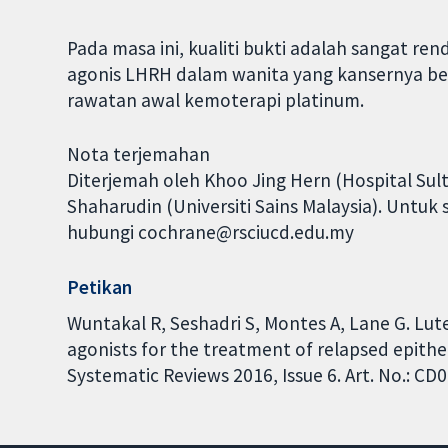
Pada masa ini, kualiti bukti adalah sangat 
agonis LHRH dalam wanita yang kansernya b
rawatan awal kemoterapi platinum.
Nota terjemahan
Diterjemah oleh Khoo Jing Hern (Hospital Sult
Shaharudin (Universiti Sains Malaysia). Untuk
hubungi cochrane@rsciucd.edu.my
Petikan
Wuntakal R, Seshadri S, Montes A, Lane G. Lu
agonists for the treatment of relapsed epithe
Systematic Reviews 2016, Issue 6. Art. No.: 