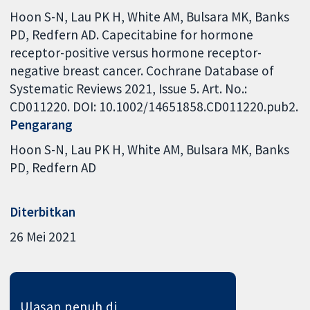
Hoon S-N, Lau PK H, White AM, Bulsara MK, Banks
PD, Redfern AD. Capecitabine for hormone
receptor-positive versus hormone receptor-
negative breast cancer. Cochrane Database of
Systematic Reviews 2021, Issue 5. Art. No.:
CD011220. DOI: 10.1002/14651858.CD011220.pub2.
Pengarang
Hoon S-N
Lau PK H
White AM
Bulsara MK
Banks
PD
Redfern AD
Diterbitkan
26 Mei 2021
Ulasan penuh di