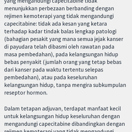
yang mengandungi capecitabine tidak
menunjukkan perbezaan berbanding dengan
rejimen kemoterapi yang tidak mengandungi
capecitabine: tidak ada kesan yang ketara
terhadap kadar tindak balas lengkap patologi
(bahagian pesakit yang mana semua jejak kanser
di payudara telah dibasmi oleh rawatan pada
masa pembedahan), pada kelangsungan hidup
bebas penyakit (jumlah orang yang tetap bebas
dari kanser pada waktu tertentu selepas
pembedahan), atau pada keseluruhan
kelangsungan hidup, tanpa mengira subkumpulan
reseptor hormon.
Dalam tetapan adjuvan, terdapat manfaat kecil
untuk kelangsungan hidup keseluruhan dengan
mengandungi capecitabine dibandingkan dengan
rejimen kemoterapi yang tidak mengandungi