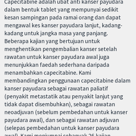
Capecitabine adalah ubat anti kanser payudara
dalam bentuk tablet yang mempunyai sedikit
kesan sampingan pada ramai orang dan dapat
mengawal kes kanser payudara lanjut, kadang-
kadang untuk jangka masa yang panjang.
Beberapa kajian yang bertujuan untuk
menghentikan pengembalian kanser setelah
rawatan untuk kanser payudara awal juga
menunjukkan faedah sederhana daripada
menambahkan capecitabine. Kami
membandingkan penggunaan capecitabine dalam
kanser payudara sebagai rawatan paliatif
(penyakit metastatik atau penyakit lanjut yang
tidak dapat disembuhkan), sebagai rawatan
neoadjuvan (sebelum pembedahan untuk kanser
payudara awal), dan sebagai rawatan adjuvan
(selepas pembedahan untuk kanser payudara
awal). Kami menjumpai sebanyak 26 kajian,