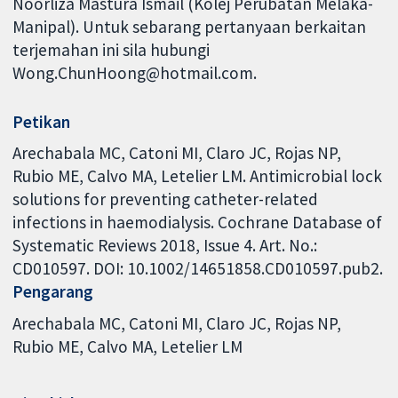
Noorliza Mastura Ismail (Kolej Perubatan Melaka-
Manipal). Untuk sebarang pertanyaan berkaitan
terjemahan ini sila hubungi
Wong.ChunHoong@hotmail.com.
Petikan
Arechabala MC, Catoni MI, Claro JC, Rojas NP,
Rubio ME, Calvo MA, Letelier LM. Antimicrobial lock
solutions for preventing catheter-related
infections in haemodialysis. Cochrane Database of
Systematic Reviews 2018, Issue 4. Art. No.:
CD010597. DOI: 10.1002/14651858.CD010597.pub2.
Pengarang
Arechabala MC
Catoni MI
Claro JC
Rojas NP
Rubio ME
Calvo MA
Letelier LM