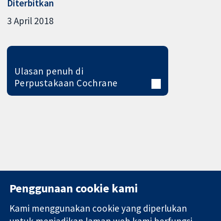
Diterbitkan
3 April 2018
Ulasan penuh di
Perpustakaan Cochrane
Penggunaan cookie kami
Kami menggunakan cookie yang diperlukan
11-13 Cavendish
Hubungi kita
untuk menjadikan laman web kami berfungsi.