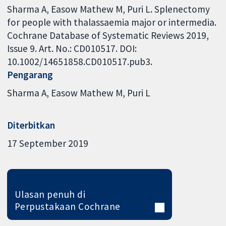
Sharma A, Easow Mathew M, Puri L. Splenectomy
for people with thalassaemia major or intermedia.
Cochrane Database of Systematic Reviews 2019,
Issue 9. Art. No.: CD010517. DOI:
10.1002/14651858.CD010517.pub3.
Pengarang
Sharma A
Easow Mathew M
Puri L
Diterbitkan
17 September 2019
Ulasan penuh di
Perpustakaan Cochrane