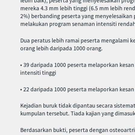
lebih baik), peserta yang menyelesaikan progr
mereka 4.3 mm lebih tinggi (6.5 mm lebih ren
2%) berbanding peserta yang menyelesaikan 
melakukan program senaman intensiti rendah 
Dua peratus lebih ramai peserta mengalami kes
orang lebih daripada 1000 orang.
• 39 daripada 1000 peserta melaporkan kesa
intensiti tinggi
• 22 daripada 1000 peserta melaporkan kesa
Kejadian buruk tidak dipantau secara sistema
kumpulan tersebut. Tiada kajian yang dimasu
Berdasarkan bukti, peserta dengan osteoartri