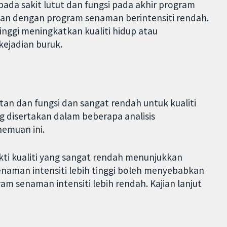
ada sakit lutut dan fungsi pada akhir program
kan dengan program senaman berintensiti rendah.
inggi meningkatkan kualiti hidup atau
ejadian buruk.
itan dan fungsi dan sangat rendah untuk kualiti
ng disertakan dalam beberapa analisis
emuan ini.
kti kualiti yang sangat rendah menunjukkan
naman intensiti lebih tinggi boleh menyebabkan
m senaman intensiti lebih rendah. Kajian lanjut