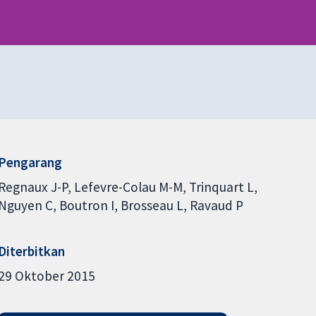
Pengarang
Regnaux J-P
Lefevre-Colau M-M
Trinquart L
Nguyen C
Boutron I
Brosseau L
Ravaud P
Diterbitkan
29 Oktober 2015