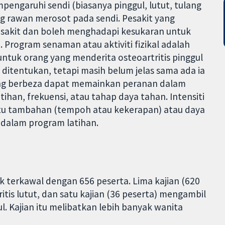
pengaruhi sendi (biasanya pinggul, lutut, tulang
g rawan merosot pada sendi. Pesakit yang
 sakit dan boleh menghadapi kesukaran untuk
i. Program senaman atau aktiviti fizikal adalah
untuk orang yang menderita osteoartritis pinggul
g ditentukan, tetapi masih belum jelas sama ada ia
ng berbeza dapat memainkan peranan dalam
tihan, frekuensi, atau tahap daya tahan. Intensiti
aktu tambahan (tempoh atau kekerapan) atau daya
 dalam program latihan.
k terkawal dengan 656 peserta. Lima kajian (620
tis lutut, dan satu kajian (36 peserta) mengambil
l. Kajian itu melibatkan lebih banyak wanita