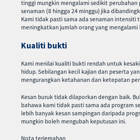
tinggi mungkin mengalami sedikit perubahan p
senaman (8 hingga 24 minggu) jika dibanding
Kami tidak pasti sama ada senaman intensiti t
meningkatkan jumlah orang yang mengalami k
Kualiti bukti
Kami menilai kualiti bukti rendah untuk kesak
hidup. Sebilangan kecil kajian dan peserta ya
mengurangkan ketahanan dan ketepatan pen
Kesan buruk tidak dilaporkan dengan baik. Bu
bahawa kami tidak pasti sama ada program se
lebih banyak kesan sampingan daripada progra
mungkin boleh mengubah keputusan ini.
Nota terjemahan