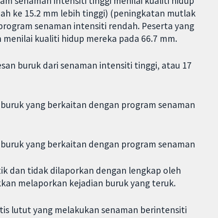
am senaman intensiti tinggi menilai kualiti hidup
dah ke 15.2 mm lebih tinggi) (peningkatan mutlak
program senaman intensiti rendah. Peserta yang
menilai kualiti hidup mereka pada 66.7 mm.
an buruk dari senaman intensiti tinggi, atau 17
n buruk yang berkaitan dengan program senaman
n buruk yang berkaitan dengan program senaman
tik dan tidak dilaporkan dengan lengkap oleh
kkan melaporkan kejadian buruk yang teruk.
tis lutut yang melakukan senaman berintensiti