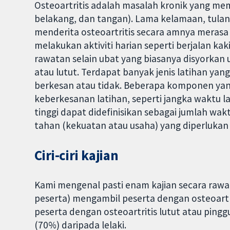
Osteoartritis adalah masalah kronik yang mem
belakang, dan tangan). Lama kelamaan, tulan
menderita osteoartritis secara amnya merasa
melakukan aktiviti harian seperti berjalan kak
rawatan selain ubat yang biasanya disyorkan 
atau lutut. Terdapat banyak jenis latihan yan
berkesan atau tidak. Beberapa komponen ya
keberkesanan latihan, seperti jangka waktu la
tinggi dapat didefinisikan sebagai jumlah w
tahan (kekuatan atau usaha) yang diperlukan
Ciri-ciri kajian
Kami mengenal pasti enam kajian secara rawa
peserta) mengambil peserta dengan osteoartri
peserta dengan osteoartritis lutut atau pinggu
(70%) daripada lelaki.