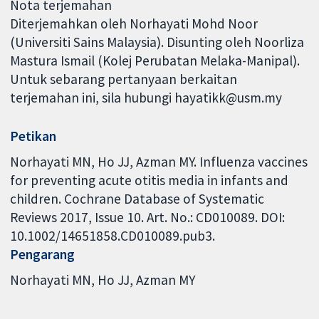
Nota terjemahan
Diterjemahkan oleh Norhayati Mohd Noor
(Universiti Sains Malaysia). Disunting oleh Noorliza
Mastura Ismail (Kolej Perubatan Melaka-Manipal).
Untuk sebarang pertanyaan berkaitan
terjemahan ini, sila hubungi hayatikk@usm.my
Petikan
Norhayati MN, Ho JJ, Azman MY. Influenza vaccines
for preventing acute otitis media in infants and
children. Cochrane Database of Systematic
Reviews 2017, Issue 10. Art. No.: CD010089. DOI:
10.1002/14651858.CD010089.pub3.
Pengarang
Norhayati MN
Ho JJ
Azman MY