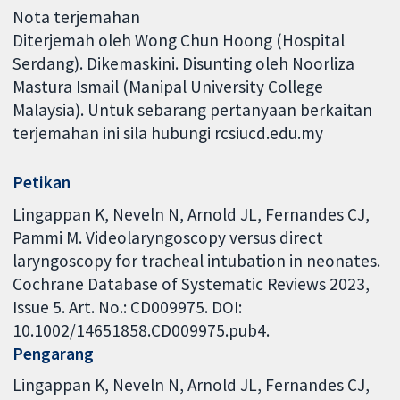
Nota terjemahan
Diterjemah oleh Wong Chun Hoong (Hospital
Serdang). Dikemaskini. Disunting oleh Noorliza
Mastura Ismail (Manipal University College
Malaysia). Untuk sebarang pertanyaan berkaitan
terjemahan ini sila hubungi rcsiucd.edu.my
Petikan
Lingappan K, Neveln N, Arnold JL, Fernandes CJ,
Pammi M. Videolaryngoscopy versus direct
laryngoscopy for tracheal intubation in neonates.
Cochrane Database of Systematic Reviews 2023,
Issue 5. Art. No.: CD009975. DOI:
10.1002/14651858.CD009975.pub4.
Pengarang
Lingappan K
Neveln N
Arnold JL
Fernandes CJ