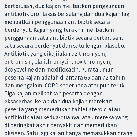
berterusan, dua kajian melibatkan penggunaan
antibiotik profilaksis berselang dan dua kajian lagi
melibatkan penggunaan antibiotik secara
berdenyut. Kajian yang terakhir melibatkan
penggunaan satu antibiotik secara berterusan,
satu secara berdenyut dan satu lengan plasebo.
Antibiotik yang dikaji ialah azithromycin,
eritromisin, clarithromycin, roxithromycin,
doxycycline dan moxifloxacin. Purata umur
peserta kajian adalah di antara 65 dan 72 tahun
dan mengalami COPD sederhana ataupun teruk.
Tiga kajian melibatkan peserta dengan
eksaserbasi kerap dan dua kajian merekrut
peserta yang memerlukan tablet steroid atau
antibiotik atau kedua-duanya, atau mereka yang
di peringkat akhir penyakit dan memerlukan
oksigen. Satu lagi kajian hanya memasukkan orang