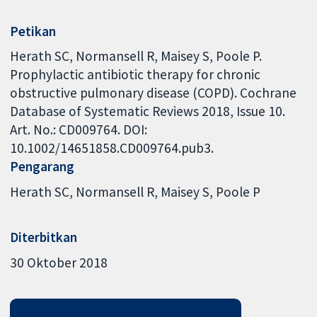
Petikan
Herath SC, Normansell R, Maisey S, Poole P.
Prophylactic antibiotic therapy for chronic
obstructive pulmonary disease (COPD). Cochrane
Database of Systematic Reviews 2018, Issue 10.
Art. No.: CD009764. DOI:
10.1002/14651858.CD009764.pub3.
Pengarang
Herath SC
Normansell R
Maisey S
Poole P
Diterbitkan
30 Oktober 2018