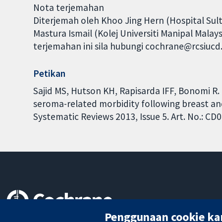
Nota terjemahan
Diterjemah oleh Khoo Jing Hern (Hospital Sult
Mastura Ismail (Kolej Universiti Manipal Mala
terjemahan ini sila hubungi cochrane@rcsiuc
Petikan
Sajid MS, Hutson KH, Rapisarda IFF, Bonomi R. F
seroma-related morbidity following breast and
Systematic Reviews 2013, Issue 5. Art. No.: 
Penggunaan cookie ka