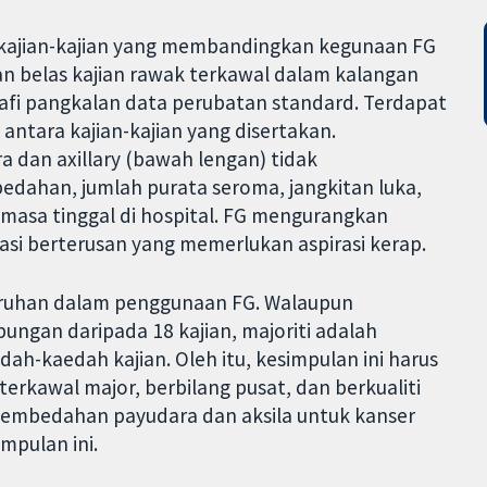
n kajian-kajian yang membandingkan kegunaan FG
an belas kajian rawak terkawal dalam kalangan
rafi pangkalan data perubatan standard. Terdapat
 antara kajian-kajian yang disertakan.
dan axillary (bawah lengan) tidak
dahan, jumlah purata seroma, jangkitan luka,
asa tinggal di hospital. FG mengurangkan
rasi berterusan yang memerlukan aspirasi kerap.
uruhan dalam penggunaan FG. Walaupun
bungan daripada 18 kajian, majoriti adalah
ah-kaedah kajian. Oleh itu, kesimpulan ini harus
terkawal major, berbilang pusat, dan berkualiti
 pembedahan payudara dan aksila untuk kanser
mpulan ini.