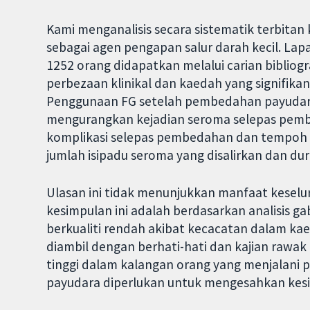
Kami menganalisis secara sistematik terbita
sebagai agen pengapan salur darah kecil. Lap
1252 orang didapatkan melalui carian bibliog
perbezaan klinikal dan kaedah yang signifikan
Penggunaan FG setelah pembedahan payudara 
mengurangkan kejadian seroma selepas pembe
komplikasi selepas pembedahan dan tempoh m
jumlah isipadu seroma yang disalirkan dan du
Ulasan ini tidak menunjukkan manfaat kesel
kesimpulan ini adalah berdasarkan analisis ga
berkualiti rendah akibat kecacatan dalam kaed
diambil dengan berhati-hati dan kajian rawak 
tinggi dalam kalangan orang yang menjalani
payudara diperlukan untuk mengesahkan kesi