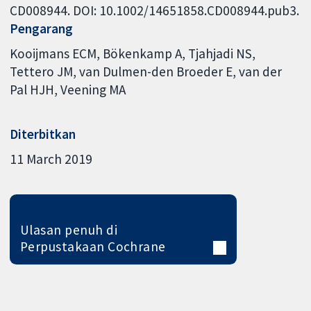
CD008944. DOI: 10.1002/14651858.CD008944.pub3.
Pengarang
Kooijmans ECM
Bökenkamp A
Tjahjadi NS
Tettero JM
van Dulmen-den Broeder E
van der
Pal HJH
Veening MA
Diterbitkan
11 March 2019
Ulasan penuh di
Perpustakaan Cochrane