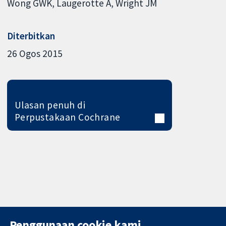
Wong GWK
Laugerotte A
Wright JM
Diterbitkan
26 Ogos 2015
Ulasan penuh di
Perpustakaan Cochrane
Penggunaan cookie kami