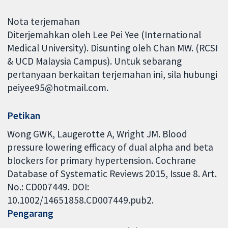
Nota terjemahan
Diterjemahkan oleh Lee Pei Yee (International
Medical University). Disunting oleh Chan MW. (RCSI
& UCD Malaysia Campus). Untuk sebarang
pertanyaan berkaitan terjemahan ini, sila hubungi
peiyee95@hotmail.com.
Petikan
Wong GWK, Laugerotte A, Wright JM. Blood
pressure lowering efficacy of dual alpha and beta
blockers for primary hypertension. Cochrane
Database of Systematic Reviews 2015, Issue 8. Art.
No.: CD007449. DOI:
10.1002/14651858.CD007449.pub2.
Pengarang