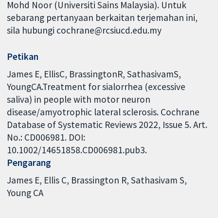
Mohd Noor (Universiti Sains Malaysia). Untuk
sebarang pertanyaan berkaitan terjemahan ini,
sila hubungi cochrane@rcsiucd.edu.my
Petikan
James E, EllisC, BrassingtonR, SathasivamS,
YoungCA.Treatment for sialorrhea (excessive
saliva) in people with motor neuron
disease/amyotrophic lateral sclerosis. Cochrane
Database of Systematic Reviews 2022, Issue 5. Art.
No.: CD006981. DOI:
10.1002/14651858.CD006981.pub3.
Pengarang
James E
Ellis C
Brassington R
Sathasivam S
Young CA