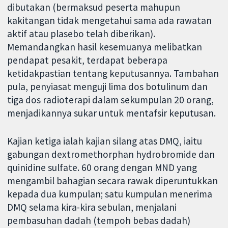
dibutakan (bermaksud peserta mahupun
kakitangan tidak mengetahui sama ada rawatan
aktif atau plasebo telah diberikan).
Memandangkan hasil kesemuanya melibatkan
pendapat pesakit, terdapat beberapa
ketidakpastian tentang keputusannya. Tambahan
pula, penyiasat menguji lima dos botulinum dan
tiga dos radioterapi dalam sekumpulan 20 orang,
menjadikannya sukar untuk mentafsir keputusan.
Kajian ketiga ialah kajian silang atas DMQ, iaitu
gabungan dextromethorphan hydrobromide dan
quinidine sulfate. 60 orang dengan MND yang
mengambil bahagian secara rawak diperuntukkan
kepada dua kumpulan; satu kumpulan menerima
DMQ selama kira-kira sebulan, menjalani
pembasuhan dadah (tempoh bebas dadah)