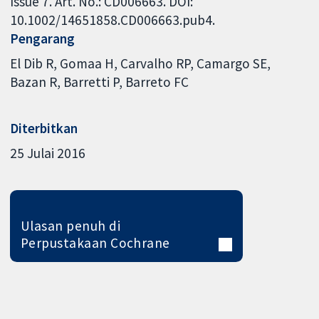
Issue 7. Art. No.: CD006663. DOI:
10.1002/14651858.CD006663.pub4.
Pengarang
El Dib R
Gomaa H
Carvalho RP
Camargo SE
Bazan R
Barretti P
Barreto FC
Diterbitkan
25 Julai 2016
Ulasan penuh di
Perpustakaan Cochrane