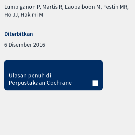
Lumbiganon P
Martis R
Laopaiboon M
Festin MR
Ho JJ
Hakimi M
Diterbitkan
6 Disember 2016
Ulasan penuh di
Perpustakaan Cochrane