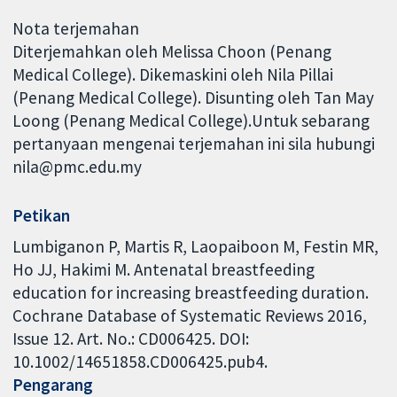
Nota terjemahan
Diterjemahkan oleh Melissa Choon (Penang
Medical College). Dikemaskini oleh Nila Pillai
(Penang Medical College). Disunting oleh Tan May
Loong (Penang Medical College).Untuk sebarang
pertanyaan mengenai terjemahan ini sila hubungi
nila@pmc.edu.my
Petikan
Lumbiganon P, Martis R, Laopaiboon M, Festin MR,
Ho JJ, Hakimi M. Antenatal breastfeeding
education for increasing breastfeeding duration.
Cochrane Database of Systematic Reviews 2016,
Issue 12. Art. No.: CD006425. DOI:
10.1002/14651858.CD006425.pub4.
Pengarang