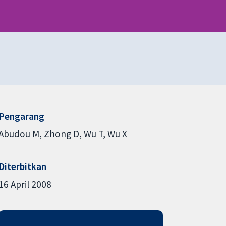
Pengarang
Abudou M
Zhong D
Wu T
Wu X
Diterbitkan
16 April 2008