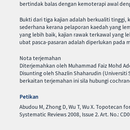
bertindak balas dengan kemoterapi awal deng
Bukti dari tiga kajian adalah berkualiti tinggi
sederhana kerana pelaporan kaedah yang le
yang lebih baik, kajian rawak terkawal yang l
ubat pasca-pasaran adalah diperlukan pada 
Nota terjemahan
Diterjemahkan oleh Muhammad Faiz Mohd Aden
Disunting oleh Shazlin Shaharudin (Universiti
berkaitan terjemahan ini sila hubungi cochra
Petikan
Abudou M, Zhong D, Wu T, Wu X. Topotecan for
Systematic Reviews 2008, Issue 2. Art. No.: 