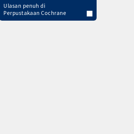
Ulasan penuh di
Perpustakaan Cochrane