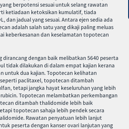
yang berpotensi sesuai untuk selang rawatan
ti ketiadaan ketoksikan kumulatif, tiada
L, dan jadual yang sesuai. Antara ejen sedia ada
can adalah salah satu yang dikaji paling meluas
nilai keberkesanan dan keselamatan topotecan
ng dirancang dengan baik melibatkan 5640 peserta
mpul tidak dilakukan di dalam empat kajian kerana
an untuk dua kajian. Topotecan kelihatan
eperti paclitaxel, topotecan ditambah
lfan, tetapi jangka hayat keseluruhan yang lebih
orubicin. Topotecan melambatkan perkembangan
potecan ditambah thalidomide lebih baik
etapi topotecan sahaja lebih pendek secara
alidomide. Rawatan penyatuan lebih lanjut
tuk peserta dengan kanser ovari lanjutan yang