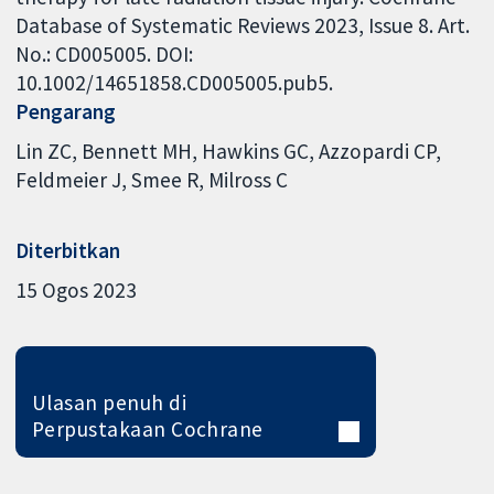
Database of Systematic Reviews 2023, Issue 8. Art.
No.: CD005005. DOI:
10.1002/14651858.CD005005.pub5.
Pengarang
Lin ZC
Bennett MH
Hawkins GC
Azzopardi CP
Feldmeier J
Smee R
Milross C
Diterbitkan
15 Ogos 2023
Ulasan penuh di
Perpustakaan Cochrane