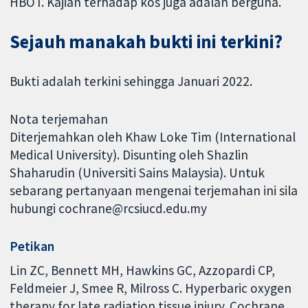
HBOT. Kajian terhadap kos juga adalah berguna.
Sejauh manakah bukti ini terkini?
Bukti adalah terkini sehingga Januari 2022.
Nota terjemahan
Diterjemahkan oleh Khaw Loke Tim (International
Medical University). Disunting oleh Shazlin
Shaharudin (Universiti Sains Malaysia). Untuk
sebarang pertanyaan mengenai terjemahan ini sila
hubungi cochrane@rcsiucd.edu.my
Petikan
Lin ZC, Bennett MH, Hawkins GC, Azzopardi CP,
Feldmeier J, Smee R, Milross C. Hyperbaric oxygen
therapy for late radiation tissue injury. Cochrane