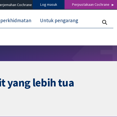
Log masuk
Perpustakaan Cochrane
terjemahan Cochrane
 perkhidmatan
Untuk pengarang
 yang lebih tua