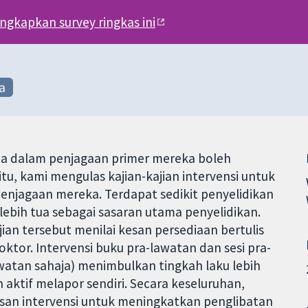
engkapkan survey ringkas ini
a
ua dalam penjagaan primer mereka boleh
u, kami mengulas kajian-kajian intervensi untuk
njagaan mereka. Terdapat sedikit penyelidikan
lebih tua sebagai sasaran utama penyelidikan.
ajian tersebut menilai kesan persediaan bertulis
tor. Intervensi buku pra-lawatan dan sesi pra-
watan sahaja) menimbulkan tingkah laku lebih
 aktif melapor sendiri. Secara keseluruhan,
kesan intervensi untuk meningkatkan penglibatan