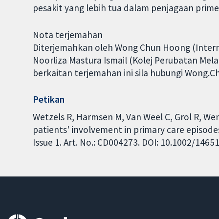
pesakit yang lebih tua dalam penjagaan prim
Nota terjemahan
Diterjemahkan oleh Wong Chun Hoong (Internat
Noorliza Mastura Ismail (Kolej Perubatan Me
berkaitan terjemahan ini sila hubungi Wong
Petikan
Wetzels R, Harmsen M, Van Weel C, Grol R, Wen
patients' involvement in primary care episod
Issue 1. Art. No.: CD004273. DOI: 10.1002/146