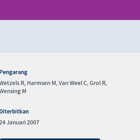
Pengarang
Wetzels R
Harmsen M
Van Weel C
Grol R
Wensing M
Diterbitkan
24 Januari 2007