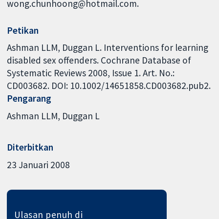
wong.chunhoong@hotmail.com.
Petikan
Ashman LLM, Duggan L. Interventions for learning
disabled sex offenders. Cochrane Database of
Systematic Reviews 2008, Issue 1. Art. No.:
CD003682. DOI: 10.1002/14651858.CD003682.pub2.
Pengarang
Ashman LLM
Duggan L
Diterbitkan
23 Januari 2008
Ulasan penuh di