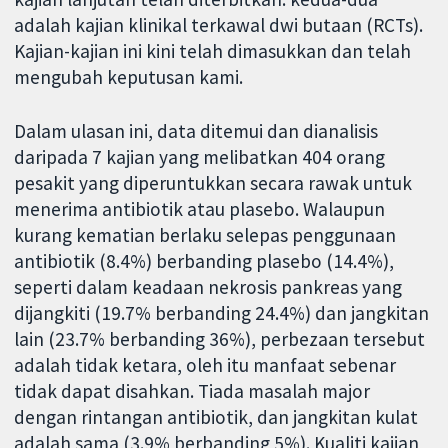
adalah kajian klinikal terkawal dwi butaan (RCTs).
Kajian-kajian ini kini telah dimasukkan dan telah
mengubah keputusan kami.
Dalam ulasan ini, data ditemui dan dianalisis
daripada 7 kajian yang melibatkan 404 orang
pesakit yang diperuntukkan secara rawak untuk
menerima antibiotik atau plasebo. Walaupun
kurang kematian berlaku selepas penggunaan
antibiotik (8.4%) berbanding plasebo (14.4%),
seperti dalam keadaan nekrosis pankreas yang
dijangkiti (19.7% berbanding 24.4%) dan jangkitan
lain (23.7% berbanding 36%), perbezaan tersebut
adalah tidak ketara, oleh itu manfaat sebenar
tidak dapat disahkan. Tiada masalah major
dengan rintangan antibiotik, dan jangkitan kulat
adalah sama (3.9% berbanding 5%). Kualiti kajian