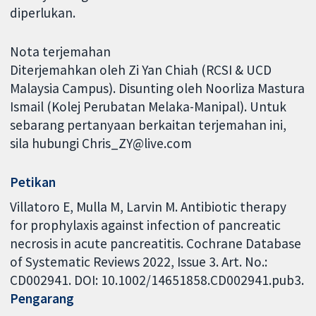
diperlukan.
Nota terjemahan
Diterjemahkan oleh Zi Yan Chiah (RCSI & UCD
Malaysia Campus). Disunting oleh Noorliza Mastura
Ismail (Kolej Perubatan Melaka-Manipal). Untuk
sebarang pertanyaan berkaitan terjemahan ini,
sila hubungi Chris_ZY@live.com
Petikan
Villatoro E, Mulla M, Larvin M. Antibiotic therapy
for prophylaxis against infection of pancreatic
necrosis in acute pancreatitis. Cochrane Database
of Systematic Reviews 2022, Issue 3. Art. No.:
CD002941. DOI: 10.1002/14651858.CD002941.pub3.
Pengarang