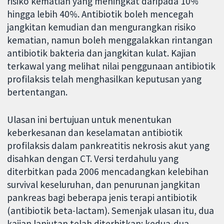
risiko kematian yang meningkat daripada 10%
hingga lebih 40%. Antibiotik boleh mencegah
jangkitan kemudian dan mengurangkan risiko
kematian, namun boleh menggalakkan rintangan
antibiotik bakteria dan jangkitan kulat. Kajian
terkawal yang melihat nilai penggunaan antibiotik
profilaksis telah menghasilkan keputusan yang
bertentangan.
Ulasan ini bertujuan untuk menentukan
keberkesanan dan keselamatan antibiotik
profilaksis dalam pankreatitis nekrosis akut yang
disahkan dengan CT. Versi terdahulu yang
diterbitkan pada 2006 mencadangkan kelebihan
survival keseluruhan, dan penurunan jangkitan
pankreas bagi beberapa jenis terapi antibiotik
(antibiotik beta-lactam). Semenjak ulasan itu, dua
kajian lanjutan telah diterbitkan: kedua-dua