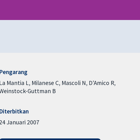
Pengarang
La Mantia L
Milanese C
Mascoli N
D'Amico R
Weinstock-Guttman B
Diterbitkan
24 Januari 2007