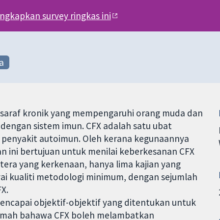
engkapkan survey ringkas ini
a
tem saraf kronik yang mempengaruhi orang muda dan
dengan sistem imun. CFX adalah satu ubat
i penyakit autoimun. Oleh kerana kegunaannya
n ini bertujuan untuk menilai keberkesanan CFX
stera yang kerkenaan, hanya lima kajian yang
i kualiti metodologi minimum, dengan sejumlah
X.
encapai objektif-objektif yang ditentukan untuk
 lemah bahawa CFX boleh melambatkan