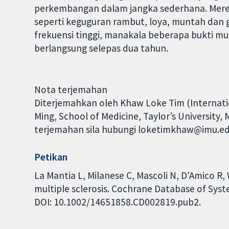
perkembangan dalam jangka sederhana. Mer
seperti keguguran rambut, loya, muntah dan
frekuensi tinggi, manakala beberapa bukti 
berlangsung selepas dua tahun.
Nota terjemahan
Diterjemahkan oleh Khaw Loke Tim (Internation
Ming, School of Medicine, Taylor’s University
terjemahan sila hubungi loketimkhaw@imu.e
Petikan
La Mantia L, Milanese C, Mascoli N, D'Amico 
multiple sclerosis. Cochrane Database of Syste
DOI: 10.1002/14651858.CD002819.pub2.