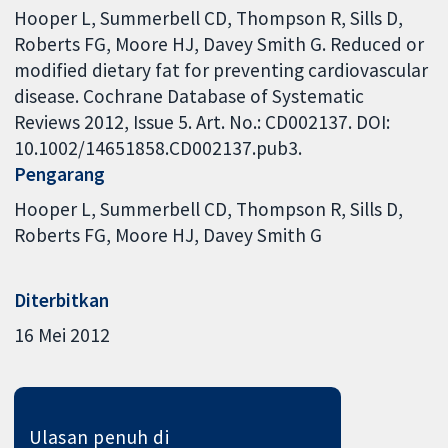
Hooper L, Summerbell CD, Thompson R, Sills D,
Roberts FG, Moore HJ, Davey Smith G. Reduced or
modified dietary fat for preventing cardiovascular
disease. Cochrane Database of Systematic
Reviews 2012, Issue 5. Art. No.: CD002137. DOI:
10.1002/14651858.CD002137.pub3.
Pengarang
Hooper L
Summerbell CD
Thompson R
Sills D
Roberts FG
Moore HJ
Davey Smith G
Diterbitkan
16 Mei 2012
Ulasan penuh di