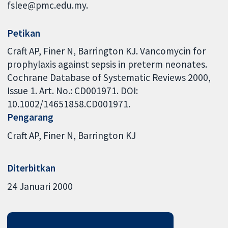
fslee@pmc.edu.my.
Petikan
Craft AP, Finer N, Barrington KJ. Vancomycin for
prophylaxis against sepsis in preterm neonates.
Cochrane Database of Systematic Reviews 2000,
Issue 1. Art. No.: CD001971. DOI:
10.1002/14651858.CD001971.
Pengarang
Craft AP
Finer N
Barrington KJ
Diterbitkan
24 Januari 2000