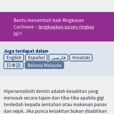
Bantu menambah baik Ringkasan
Cochrane –
lengkapkan survey ringkas
ini
Juga terdapat dalam
English
Español
فارسی
Hrvatski
日本語
Bahasa Malaysia
Hipersensitiviti dentin adalah kesakitan yang
menusuk secara tajam dan tiba-tiba apabila gigi
terdedah kepada sentuhan atau makanan panas
dan sejuk. Jika punca kesakitan bukan disabitkan