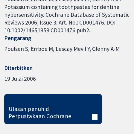
Potassium containing toothpastes for dentine
hypersensitivity. Cochrane Database of Systematic
Reviews 2006, Issue 3. Art. No.: CD001476. DOI:
10.1002/14651858.CD001476.pub2.
Pengarang
Poulsen S
Errboe M
Lescay Mevil Y
Glenny A-M
Diterbitkan
19 Julai 2006
Ulasan penuh di
Perpustakaan Cochrane