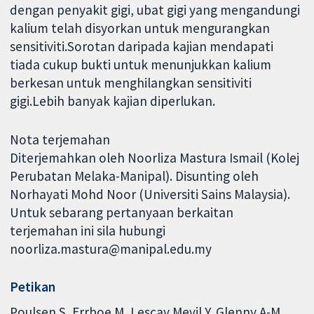
dengan penyakit gigi, ubat gigi yang mengandungi
kalium telah disyorkan untuk mengurangkan
sensitiviti.Sorotan daripada kajian mendapati
tiada cukup bukti untuk menunjukkan kalium
berkesan untuk menghilangkan sensitiviti
gigi.Lebih banyak kajian diperlukan.
Nota terjemahan
Diterjemahkan oleh Noorliza Mastura Ismail (Kolej
Perubatan Melaka-Manipal). Disunting oleh
Norhayati Mohd Noor (Universiti Sains Malaysia).
Untuk sebarang pertanyaan berkaitan
terjemahan ini sila hubungi
noorliza.mastura@manipal.edu.my
Petikan
Poulsen S, Errboe M, Lescay Mevil Y, Glenny A-M.