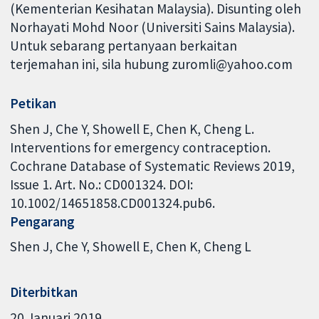
(Kementerian Kesihatan Malaysia). Disunting oleh
Norhayati Mohd Noor (Universiti Sains Malaysia).
Untuk sebarang pertanyaan berkaitan
terjemahan ini, sila hubung zuromli@yahoo.com
Petikan
Shen J, Che Y, Showell E, Chen K, Cheng L.
Interventions for emergency contraception.
Cochrane Database of Systematic Reviews 2019,
Issue 1. Art. No.: CD001324. DOI:
10.1002/14651858.CD001324.pub6.
Pengarang
Shen J
Che Y
Showell E
Chen K
Cheng L
Diterbitkan
20 Januari 2019