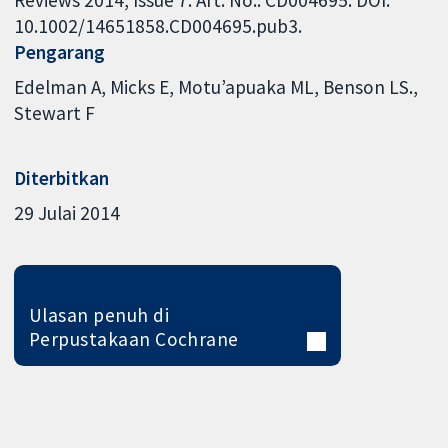
10.1002/14651858.CD004695.pub3.
Pengarang
Edelman A
Micks E
Motu’apuaka ML
Benson LS.
Stewart F
Diterbitkan
29 Julai 2014
Ulasan penuh di
Perpustakaan Cochrane