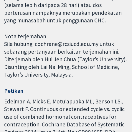
(selama lebih daripada 28 hari) atau dos
berterusan nampaknya merupakan pendekatan
yang munasabah untuk penggunaan CHC.
Nota terjemahan
Sila hubungi cochrane@rcsiucd.edu.my untuk
sebarang pertanyaan berkaitan terjemahan ini.
Diterjemah oleh Hui Jen Chua (Taylor’s University).
Disunting oleh Lai Nai Ming, School of Medicine,
Taylor’s University, Malaysia.
Petikan
Edelman A, Micks E, Motu’apuaka ML, Benson LS.,
Stewart F. Continuous or extended cycle vs. cyclic
use of combined hormonal contraceptives for
contraception. Cochrane Database of Systematic
Reviews 2014, Issue 7. Art. No.: CD004695. DOI: