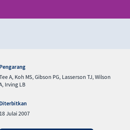
Pengarang
Tee A
Koh MS
Gibson PG
Lasserson TJ
Wilson
A
Irving LB
Diterbitkan
18 Julai 2007