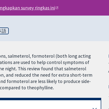
engkapkan survey ringkas ini
本語
ns, salmeterol, formoterol (both long acting
ations are used to help control symptoms of
he night. This review found that salmeterol
n, and reduced the need for extra short-term
and formoterol are less likely to produce side-
 compared to theophylline.