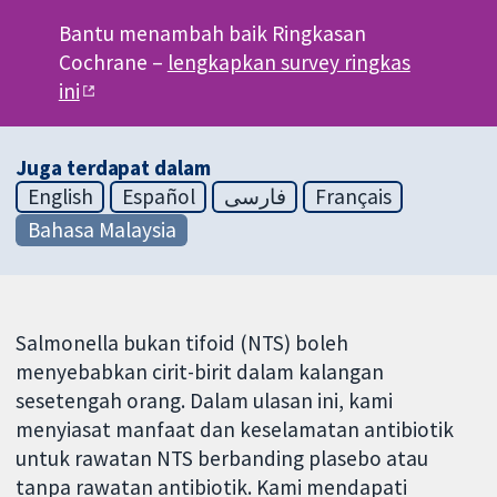
Bantu menambah baik Ringkasan
Cochrane –
lengkapkan survey ringkas
ini
Juga terdapat dalam
English
Español
فارسی
Français
Bahasa Malaysia
Salmonella bukan tifoid (NTS) boleh
menyebabkan cirit-birit dalam kalangan
sesetengah orang. Dalam ulasan ini, kami
menyiasat manfaat dan keselamatan antibiotik
untuk rawatan NTS berbanding plasebo atau
tanpa rawatan antibiotik. Kami mendapati