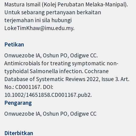
Mastura Ismail (Kolej Perubatan Melaka-Manipal).
Untuk sebarang pertanyaan berkaitan
terjemahan ini sila hubungi
LokeTimKhaw@imu.edu.my.
Petikan
Onwuezobe IA, Oshun PO, Odigwe CC.
Antimicrobials for treating symptomatic non-
typhoidal Salmonella infection. Cochrane
Database of Systematic Reviews 2022, Issue 3. Art.
No.: CD001167. DOI:
10.1002/14651858.CD001167.pub2.
Pengarang
Onwuezobe IA
Oshun PO
Odigwe CC
Diterbitkan