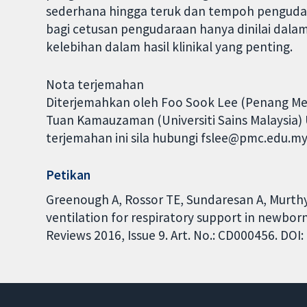
sederhana hingga teruk dan tempoh pengudara
bagi cetusan pengudaraan hanya dinilai dalam
kelebihan dalam hasil klinikal yang penting.
Nota terjemahan
Diterjemahkan oleh Foo Sook Lee (Penang Med
Tuan Kamauzaman (Universiti Sains Malaysia)
terjemahan ini sila hubungi fslee@pmc.edu.my
Petikan
Greenough A, Rossor TE, Sundaresan A, Murthy
ventilation for respiratory support in newbor
Reviews 2016, Issue 9. Art. No.: CD000456. DO