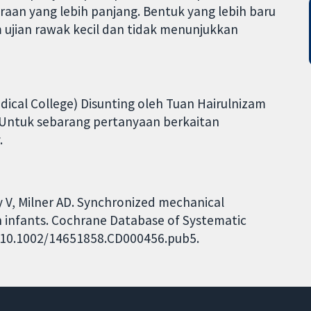
an yang lebih panjang. Bentuk yang lebih baru
 ujian rawak kecil dan tidak menunjukkan
ical College) Disunting oleh Tuan Hairulnizam
 Untuk sebarang pertanyaan berkaitan
.
 V, Milner AD. Synchronized mechanical
n infants. Cochrane Database of Systematic
I: 10.1002/14651858.CD000456.pub5.