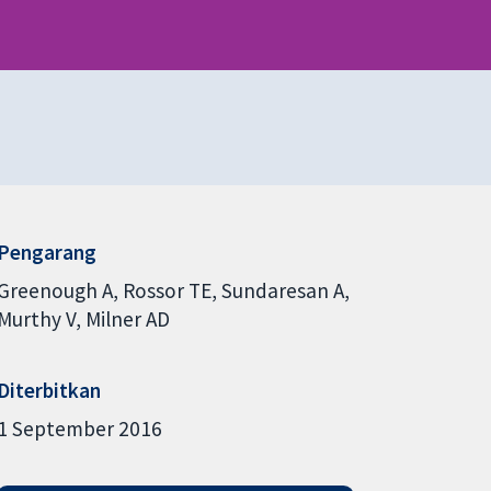
Pengarang
Greenough A
Rossor TE
Sundaresan A
Murthy V
Milner AD
Diterbitkan
1 September 2016