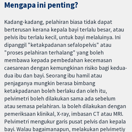
Mengapa ini penting?
Kadang-kadang, pelahiran biasa tidak dapat
berterusan kerana kepala bayi terlalu besar, atau
pelvis ibu terlalu kecil, untuk bayi melaluinya. Ini
dipanggil "ketakpadanan sefalopelvis" atau
"proses pelahiran terhalang" yang boleh
membawa kepada pembedahan kecemasan
caesarean dengan kemungkinan risiko bagi kedua-
dua ibu dan bayi. Seorang ibu hamil atau
penjaganya mungkin berasa bimbang
ketakpadanan boleh berlaku dan oleh itu,
pelvimetri boleh dilakukan sama ada sebelum
atau semasa pelahiran. Ia boleh dilakukan dengan
pemeriksaan klinikal, X-ray, imbasan CT atau MRI.
Pelvimetri mengukur garis pusat pelvis dan kepala
bayi. Walau bagaimanapun, melakukan pelvimetiy