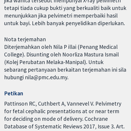
jika wanita tersebut mempunyai X-ray pelvimetri
tetapi tiada cukup bukti yang berkualiti baik untuk
menunjukkan jika pelvimetri memperbaiki hasil
untuk bayi. Lebih banyak penyelidikan diperlukan.
Nota terjemahan
Diterjemahkan oleh Nila P illai (Penang Medical
College). Disunting oleh Noorliza Mastura Ismail
(Kolej Perubatan Melaka-Manipal). Untuk
sebarang pertanyaan berkaitan terjemahan ini sila
hubungi nila@pmc.edu.my.
Petikan
Pattinson RC, Cuthbert A, Vannevel V. Pelvimetry
for fetal cephalic presentations at or near term
for deciding on mode of delivery. Cochrane
Database of Systematic Reviews 2017, Issue 3. Art.