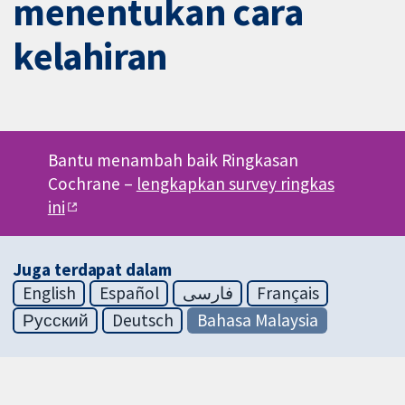
menentukan cara
kelahiran
Bantu menambah baik Ringkasan
Cochrane –
lengkapkan survey ringkas
ini
Juga terdapat dalam
English
Español
فارسی
Français
Русский
Deutsch
Bahasa Malaysia