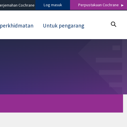
Log masuk
Perpustakaan Cochrane
terjemahan Cochrane
 perkhidmatan
Untuk pengarang