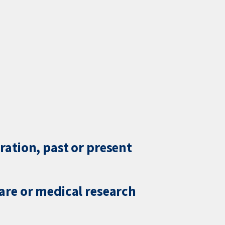
ration, past or present
care or medical research