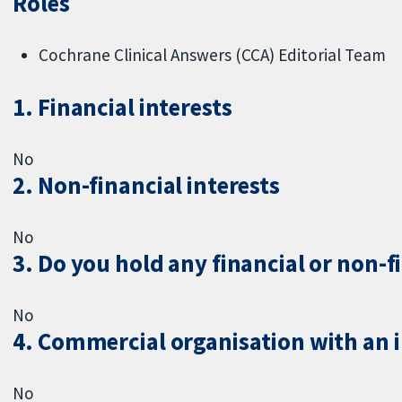
Roles
Cochrane Clinical Answers (CCA) Editorial Team
1. Financial interests
No
2. Non-financial interests
No
3. Do you hold any financial or non-f
No
4. Commercial organisation with an in
No