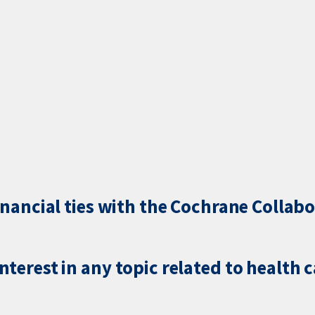
inancial ties with the Cochrane Collabo
terest in any topic related to health 