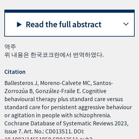
Read the full abstract
역주
위 내용은 한국코크란에서 번역하였다.
Citation
Ballesteros J, Moreno-Calvete MC, Santos-
Zorrozúa B, González-Fraile E. Cognitive
behavioural therapy plus standard care versus
standard care for persistent aggressive behaviour
or agitation in people with schizophrenia.
Cochrane Database of Systematic Reviews 2023,
Issue 7. Art. No.: CD013511. DOI: