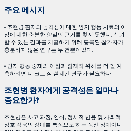
주요 메시지
• 조현병 환자의 공격성에 대한 인지 행동 치료의 이
점에 대한 충분한 양질의 근거를 찾지 못했다. 신뢰
할 수 있는 결과를 제공하기 위해 등록된 참가자가
충분하지 않은 연구는 두 건뿐이었다.
• 인지 행동 중재의 이점과 잠재적 위해를 더 잘 예
측하려면 더 크고 잘 설계된 연구가 필요하다.
조현병 환자에게 공격성은 얼마나
중요한가?
조현병은 사고 과정, 인식, 정서적 반응 및 사회적
상호 작용의 장애를 특징으로 하는 정신 장애이다.