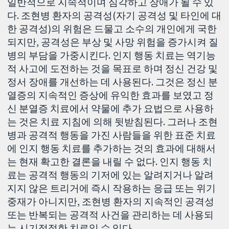
일반적으로 지속적이며 심각하고 장애가 될 수 있
다. 조현병 환자의 공격성(자기 공격성 및 타인에 대
한 공격성)의 위험은 드물고 소수의 개인에게 국한
되지만, 공격성은 부상 및 사망 위험을 증가시켜 질
병의 부담을 가중시킨다. 인지 행동 치료는 역기능
적 사고에 도전하는 것을 목표로 하며 정신 건강 및
정서 장애를 개선하는 데 사용된다. 그것은 정신 분
열증의 지속적인 증상에 유익한 효과를 보였고 정
신 분열증 치료에서 약물에 추가 요법으로 사용하
는 것은 치료 지침에 의해 뒷받침된다. 그러나 조현
병과 공격적 행동을 가진 사람들을 위한 표준 치료
에 인지 행동 치료를 추가하는 것의 효과에 대해서
는 현재 확고한 결론을 내릴 수 없다. 인지 행동 치
료는 공격적 행동의 기저에 있는 알려지거나 알려
지지 않은 트리거에 즉시 작용하는 응급 또는 위기
중재가 아니지만, 조현병 환자의 지속적인 공격성
또는 반복되는 공격적 사건을 관리하는 데 사용되
는 시기적절한 치료일 수 있다.