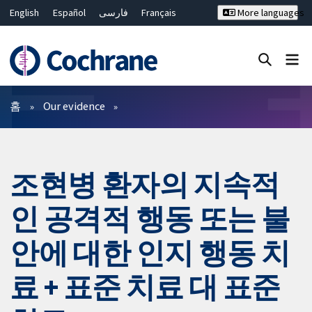
English
Español
فارسی
Français
More languages
Русский
Hrvatski
Deutsch
Bahasa Malaysia
ไทย
繁體中文
简体中文
Close search ✖
필터
홈
Our evidence
조현병 환자의 지속적
인 공격적 행동 또는 불
안에 대한 인지 행동 치
료 + 표준 치료 대 표준