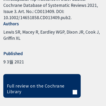
Cochrane Database of Systematic Reviews 2021,
Issue 3. Art. No.: CD013409. DOI:
10.1002/14651858.CD013409.pub2.
Authors
Lewis SR
Macey R
Eardley WGP
Dixon JR
Cook J
Griffin XL
Published
9 3월 2021
Full review on the Cochrane
Library