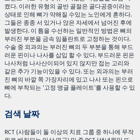
켰다. 이러한 유형의 골반 골절은 골다공증이라는
상태로 인해 뼈가 약해질 수있는 노인에게 흔하다.
그들은 종종 서 있거나 앉은 자세에서 넘어진 후에
발생한다. 이 틈을 수선하는 일반적인 방법은 뼈의
부러진 부분을 금속 임플란트로 고정하는 것이다.
수술 중 외과의는 부러진 뼈의 두 부분을 통해 부드
러운 핀이나 나사를 삽입 할 수 있다. 부드러운 핀은
나사처럼 나사산이되어 있지 않지만 접는 고리와
같은 추가 기능이있을 수 있다. 또는 외과의는 부러
진 뼈의 바깥 쪽 가장자리에 있고 나사 또는 핀으로
뼈에 부착되는 '고정 앵글 플레이트'를 사용할 수 있
다.
검색 날짜
RCT (사람들이 둘 이상의 치료 그룹 중 하나에 무작
위로 배치되는 임상 연구) 및 준 RCT (생년월일 또