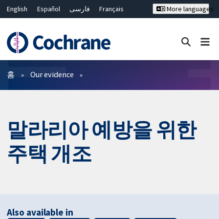
English
Español
فارسی
Français
More languages
Русский
Hrvatski
Deutsch
Bahasa Malaysia
ไทย
繁體中文
简体中文
Close search ✖
필터
홈
Our evidence
말라리아 예방을 위한
주택 개조
Also available in