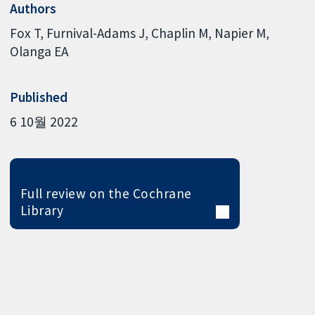
Authors
Fox T
Furnival-Adams J
Chaplin M
Napier M
Olanga EA
Published
6 10월 2022
Full review on the Cochrane
Library