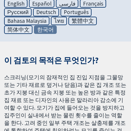
English
Español
فارسی
Français
Русский
Deutsch
Português
Bahasa Malaysia
ไทย
繁體中文
简体中文
한국어
이 검토의 목적은 무엇인가?
스크리닝(모기의 잠재적인 집 진입 지점을 그물망
또는 기타 재료로 덮거나 닫음)과 같은 집 개조 또는
초가 지붕 대신 금속 지붕 또는 높은 방과 같은 특정
집 재료 또는 디자인의 사용은 말라리아 감소에 기
여할 수 있다. 모기가 집에 들어오는 것을 방지하고
집주인이 실내에서 받는 물린 횟수를 줄이는 역할
을 한다. 고려 중인 일부 주택 개조는 살충제를 개조
에 통합하여 주택에 침입하려는 모기를 죽이는 것