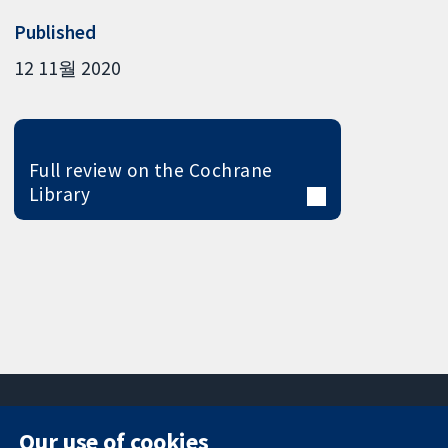
Published
12 11월 2020
Full review on the Cochrane
Library
Our use of cookies