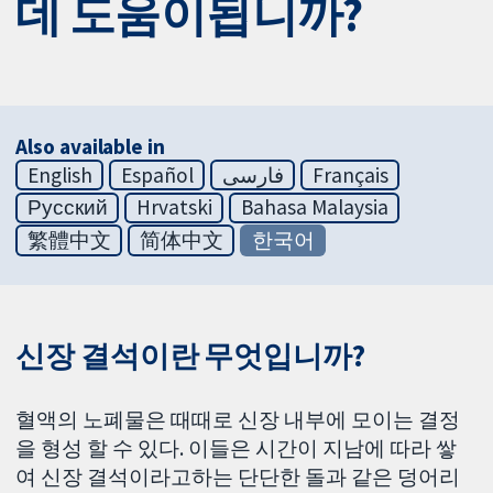
데 도움이됩니까?
Also available in
English
Español
فارسی
Français
Русский
Hrvatski
Bahasa Malaysia
繁體中文
简体中文
한국어
신장 결석이란 무엇입니까?
혈액의 노폐물은 때때로 신장 내부에 모이는 결정
을 형성 할 수 있다. 이들은 시간이 지남에 따라 쌓
여 신장 결석이라고하는 단단한 돌과 같은 덩어리