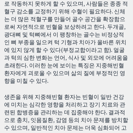
로 작동하지 못하게 할 수 있으며, 사람들은 종종 적
혈구 감소를 교정하기 위해 수혈이 필요하다. 신체
는 더 많은 적혈구를 만들어 골수 공간을 확장함으
로써 자연적으로 빈혈을 보상하려고 한다. 두개골,
광대뼈 및 턱뼈에서 이 팽창하는 골수는 비정상적
인 뼈 부종을 일으켜 턱 기형과 치아가 올바른 위치
에 있지 않게 할 수 있다(부정교합이라고 함). 얼굴
과 턱의 심한 변화는 언어, 식사 및 외모에 어려움을
초래한다. 이러한 눈에 보이는 특징은 지중해빈혈
환자에게 괴로울 수 있으며 삶의 질에 부정적인 영
향을 미칠 수 있다.
생존을 위해 지중해빈혈 환자는 빈혈이 일반 건강
에 미치는 심각한 영향을 처리하고 장기 치료와 관
련된 합병증을 관리하는 데 집중해야 한다. 결과적
으로 충치, 잇몸질환, 감염 등의 치아 문제를 방치할
수 있으며, 일반적인 치아 문제는 더욱 심화되어 고