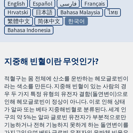
English
Español
فارسی
Français
Hrvatski
日本語
Bahasa Malaysia
ไทย
繁體中文
简体中文
한국어
Bahasa Indonesia
지중해 빈혈이란 무엇인가?
적혈구는 몸 전체에 산소를 운반하는 헤모글로빈이
라는 색소를 만든다. 지중해 빈혈이 있는 사람의 경
우 두 가지 특정 유형의 유전자 결함(돌연변이)으로
인해 헤모글로빈이 정상이 아니다. 이로 인해 상태
가 알파 또는 베타 지중해빈혈로 분류된다. 세계 인
구의 약 5%는 알파 글로빈 유전자가 부분적으로만
기능하거나 전혀 기능하지 못하게 하는 돌연변이를
가지고있으며 베타 글로빈 유전자의 운반체 비율은