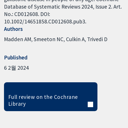
Database of Systematic Reviews 2024, Issue 2. Art.
No.: CD012608. DOI:
10.1002/14651858.CD012608.pub3.
Authors
Madden AM
Smeeton NC
Culkin A
Trivedi D
Published
6 2월 2024
Full review on the Cochrane
Library