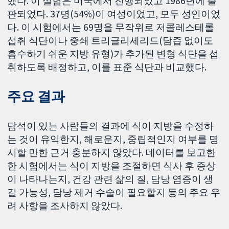
했다. 이 실험은 미국에서 진행되었고 1986년에 출
판되었다. 37명(54%)이 여성이었고, 모두 성인이었
다. 이 시험에서는 69명을 무작위로 저콜레스테롤
섭취 식단이나 중쇄 트리글리세리드(담즙 없이도
흡수하기 쉬운 지방 유형)가 추가된 변형 식단을 섭
취하도록 배정하고, 이를 표준 식단과 비교했다.
주요 결과
담석이 있는 사람들의 결과에 식이 지방을 수정하
는 것이 유익한지, 해로운지, 중립적인지 여부를 명
시할 만한 근거 충분하지 않았다. 데이터를 보고한
한 시험에서는 식이 지방을 조절하면 식사 후 증상
이 나타나는지, 건강 관련 삶의 질, 담낭 염증이 생
길 가능성, 담낭 제거 수술이 필요할지 등의 주요 우
려 사항을 조사하지 않았다.