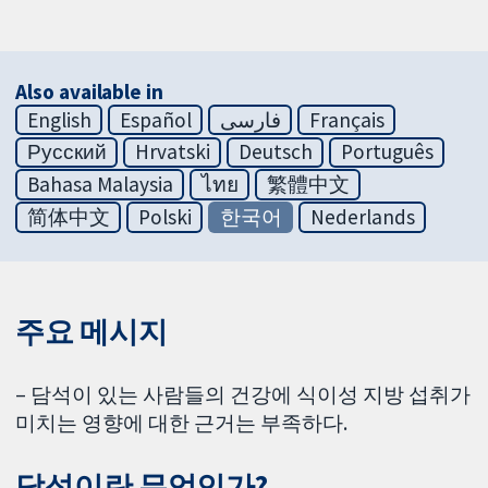
Also available in
English
Español
فارسی
Français
Русский
Hrvatski
Deutsch
Português
Bahasa Malaysia
ไทย
繁體中文
简体中文
Polski
한국어
Nederlands
주요 메시지
– 담석이 있는 사람들의 건강에 식이성 지방 섭취가
미치는 영향에 대한 근거는 부족하다.
담석이란 무엇인가?