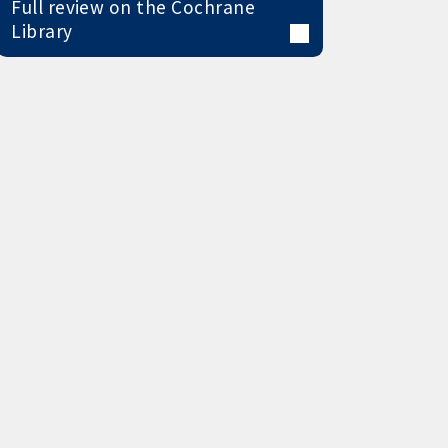
Full review on the Cochrane
Library