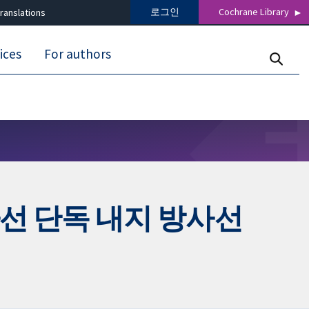
로그인
Cochrane Library
ranslations
ices
For authors
선 단독 내지 방사선