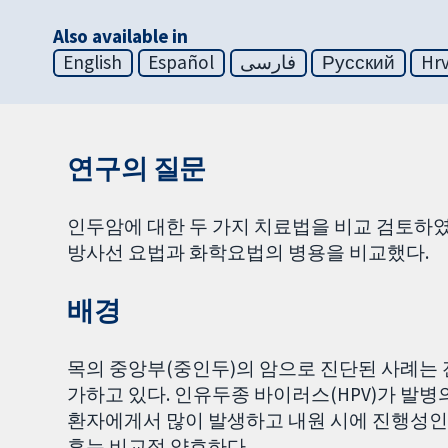
Also available in
English
Español
فارسی
Русский
Hrv
연구의 질문
인두암에 대한 두 가지 치료법을 비교 검토하였
방사선 요법과 화학요법의 병용을 비교했다.
배경
목의 중앙부(중인두)의 암으로 진단된 사례는 
가하고 있다. 인유두종 바이러스(HPV)가 발병의
환자에게서 많이 발생하고 내원 시에 진행성인 경
후는 비교적 양호하다.