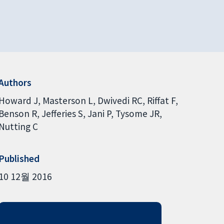
Authors
Howard J
Masterson L
Dwivedi RC
Riffat F
Benson R
Jefferies S
Jani P
Tysome JR
Nutting C
Published
10 12월 2016