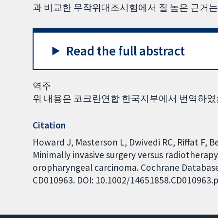
과 비교한 무작위대조시험에서 질 높은 근거는 
Read the full abstract
역주
위 내용은 코크란연합 한국지부에서 번역하였
Citation
Howard J, Masterson L, Dwivedi RC, Riffat F, Be
Minimally invasive surgery versus radiothera
oropharyngeal carcinoma. Cochrane Database o
CD010963. DOI: 10.1002/14651858.CD010963.p