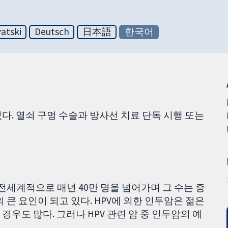
atski
Deutsch
日本語
한국어
다. 열쇠 구멍 수술과 방사선 치료 단독 시행 또는
전세계적으로 매년 40만 명을 넘어가며 그 수는 증
 큰 요인이 되고 있다. HPV에 의한 인두암은 젊은
우도 많다. 그러나 HPV 관련 암 중 인두암의 예