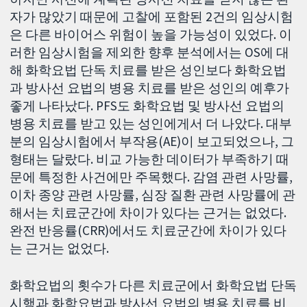
자가 많았기 때문에 고찰에 포함된 2건의 임상시험
은 다른 바이어스 위험이 높을 가능성이 있었다. 이
러한 임상시험을 제외한 향후 분석에서는 OS에 대
해 화학요법 단독 치료를 받은 성인보다 화학요법
과 방사선 요법의 병용 치료를 받은 성인의 예후가
좋게 나타났다. PFS도 화학요법 및 방사선 요법의
병용 치료를 받고 있는 성인에게서 더 나았다. 대부
분의 임상시험에서 부작용(AE)이 보고되었으나, 그
형태는 달랐다. 비교 가능한 데이터가 부족하기 때
문에 특정한 사건에만 주목했다. 감염 관련 사망률,
이차 종양 관련 사망률, 심장 질환 관련 사망률에 관
해서는 치료군간에 차이가 있다는 근거는 없었다.
완전 반응률(CRR)에서도 치료군간에 차이가 있다
는 근거는 없었다.
화학요법의 횟수가 다른 치료군에서 화학요법 단독
시행과 화학요법과 방사선 요법의 병용 치료를 비