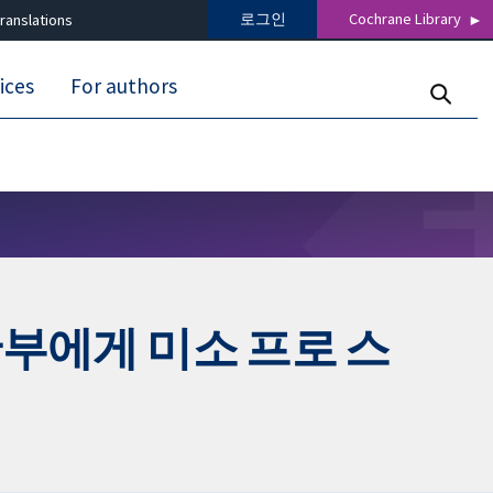
로그인
Cochrane Library
ranslations
ices
For authors
산부에게 미소 프로 스