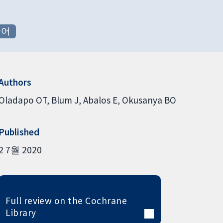
국어
Authors
Oladapo OT
Blum J
Abalos E
Okusanya BO
Published
2 7월 2020
Full review on the Cochrane
Library