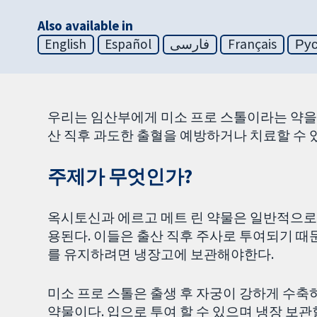
Also available in
English
Español
فارسی
Français
Ру
우리는 임산부에게 미소 프로 스톨이라는 약을
산 직후 과도한 출혈을 예방하거나 치료할 수 
주제가 무엇인가?
옥시토신과 에르고 메트 린 약물은 일반적으로 출
용된다. 이들은 출산 직후 주사로 투여되기 때
를 유지하려면 냉장고에 보관해야한다.
미소 프로 스톨은 출생 후 자궁이 강하게 수축
약물이다. 입으로 투여 할 수 있으며 냉장 보관