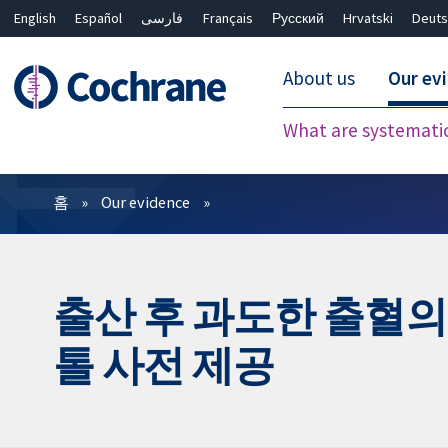
English
Español
فارسی
Français
Русский
Hrvatski
Deuts
About us
Our ev
What are systemati
필터
홈
Our evidence
출산 후 과도한 출혈의
톨 사전 제공