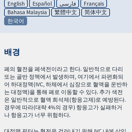
English
Español
فارسی
Français
Bahasa Malaysia
繁體中文
简体中文
한국어
배경
폐의 혈전을 폐색전이라고 한다. 일반적으로 다리
또는 골반 정맥에서 발생하며, 여기에서 파편화되
어 하대정맥(IVC, 하체에서 심장으로 혈액을 운반하
는 대정맥)을 통해 폐로 이동할 수 있다. 추가 색전
은 일반적으로 혈액 희석제(항응고제)로 예방된다.
경우에 따라(대략 4%의 경우) 항응고가 실패하거
나 항응고가 너무 위험하다.
대정맥 필터는 혈전을 걸러내기 위해 IVC 내에 삽입