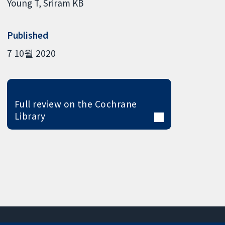
Young T
Sriram KB
Published
7 10월 2020
Full review on the Cochrane
Library