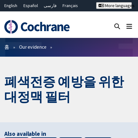
English
Español
فارسی
Français
More languages
Русский
Hrvatski
Deutsch
Bahasa Malaysia
ไทย
繁體中文
简体中文
Close search ✖
필터
홈
Our evidence
폐색전증 예방을 위한
대정맥 필터
Also available in