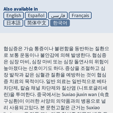
Also available in
English
Español
فارسی
Français
日本語
简体中文
한국어
협심증은 가슴 통증이나 불편함을 동반하는 질환으
로 보통 운동이나 불안감에 의해 발생한다. 협심증
은 심장 마비, 심장 마비 또는 심장 돌연사의 위험이
높아졌다는 신호이기도 하다. 증상을 조절하고 심
장 발작과 같은 심혈관 질환을 예방하는 것이 협심
증 치료의 목적이다. 일반 의료는 일반적으로 베타
차단제, 칼슘 채널 차단제와 질산염 (니트로글리세
린)을 투여한다. 중국에서는 Suxiao jiuxin wan (속효
구심환)이 이러한 서양의 의약품과의 병용으로 널
리 사용되고있다. 본 문헌고찰은 근거는 Suxiao